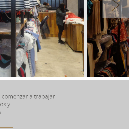
 comenzar a trabajar
os y
.