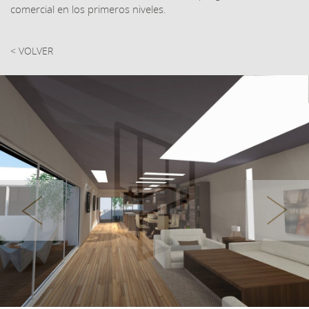
comercial en los primeros niveles.
< VOLVER